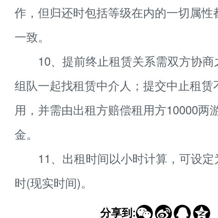
作，但归还时包括等级在内的一切属性
一致。
10、提前终止租赁关系需双方协商
组队一起找租赁中介人；提交中止租赁
用，并需由出租方赔偿租用方10000两
金。
11、出租时间以小时计算，可设定为
时(现实时间)。




分享到: