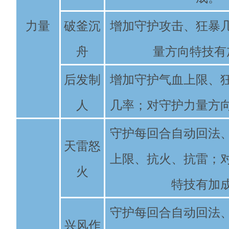
力量
破釜沉
增加守护攻击、狂暴
舟
量方向特技有
后发制
增加守护气血上限、
人
几率；对守护力量方
守护每回合自动回法
天雷怒
上限、抗火、抗雷；
火
特技有加
守护每回合自动回法
兴风作