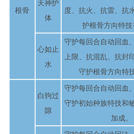
天神护
根骨
度、抗火、抗雷、抗
体
护根骨方向特技
守护每回合自动回血
心如止
上限、抗混乱、抗封
水
守护根骨方向特
守护每回合自动回血
白驹过
守护初始种族特技和
隙
加成。
守护每回合自动回法