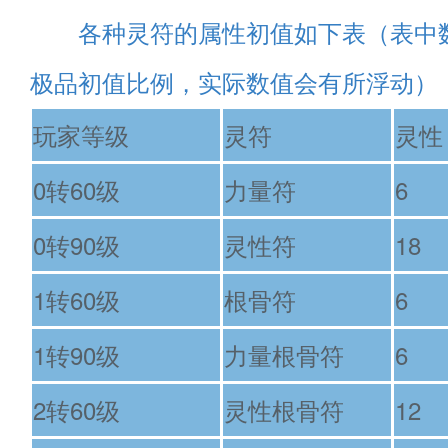
各种灵符的属性初值如下表（表中
极品初值比例，实际数值会有所浮动）
玩家等级
灵符
灵性
0转60级
力量符
6
0转90级
灵性符
18
1转60级
根骨符
6
1转90级
力量根骨符
6
2转60级
灵性根骨符
12