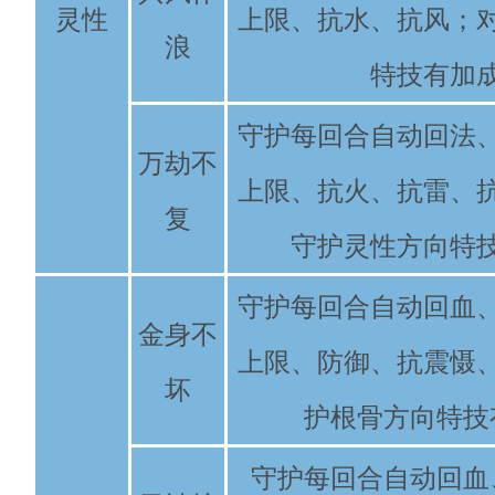
灵性
上限、抗水、抗风；
浪
特技有加
守护每回合自动回法
万劫不
上限、抗火、抗雷、
复
守护灵性方向特
守护每回合自动回血
金身不
上限、防御、抗震慑
坏
护根骨方向特技
守护每回合自动回血