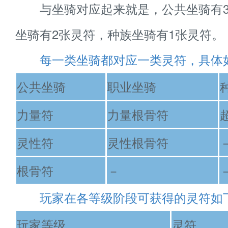
与坐骑对应起来就是，公共坐骑有3
坐骑有2张灵符，种族坐骑有1张灵符。
每一类坐骑都对应一类灵符，具体
公共坐骑
职业坐骑
力量符
力量根骨符
灵性符
灵性根骨符
根骨符
－
玩家在各等级阶段可获得的灵符如
玩家等级
灵符