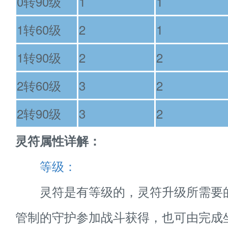
0转90级
1
1
1转60级
2
1
1转90级
2
2
2转60级
3
2
2转90级
3
2
灵符属性详解：
等级：
灵符是有等级的，灵符升级所需要
管制的守护参加战斗获得，也可由完成