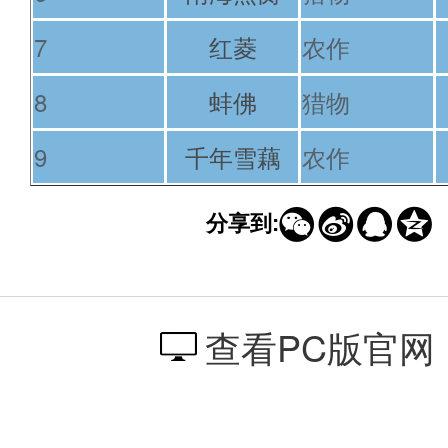
7
红菱
农作
8
蚌佛
猎物
9
千年雪藕
农作




分享到:
查看PC版官网