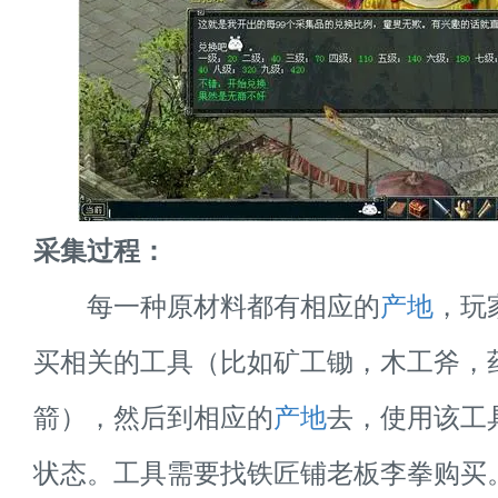
采集过程：
每一种原材料都有相应的
产地
，玩
买相关的工具（比如矿工锄，木工斧，
箭），然后到相应的
产地
去，使用该工
状态。工具需要找铁匠铺老板李拳购买