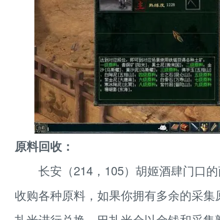
原料回收：
长安（214，105）胡姬酒肆门口
收购各种原料，如果你拥有多余的采集
扎米进行兑换。巴扎米会以金钱和采集