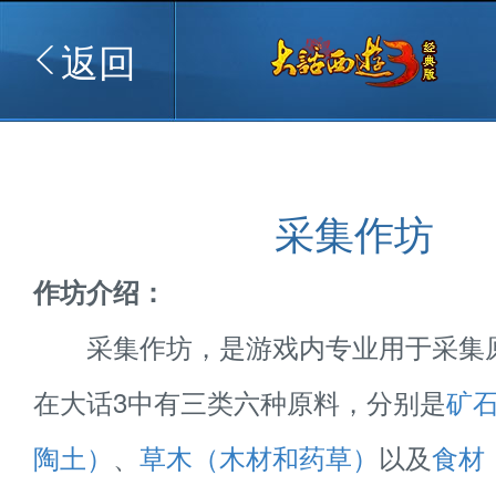
返回
采集作坊
作坊介绍：
采集作坊，是游戏内专业用于采集
在大话3中有三类六种原料，分别是
矿
陶土）
、
草木（木材和药草）
以及
食材