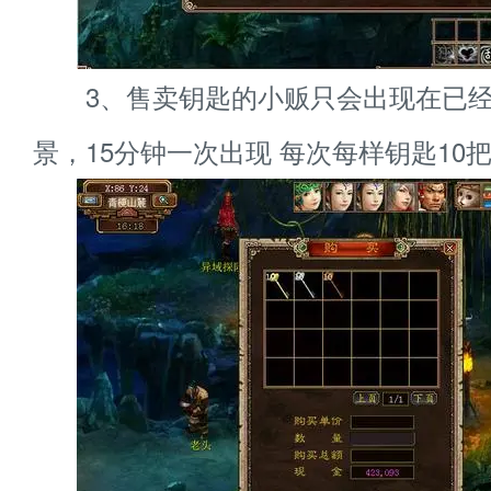
3、售卖钥匙的小贩只会出现在已经
景，15分钟一次出现 每次每样钥匙10