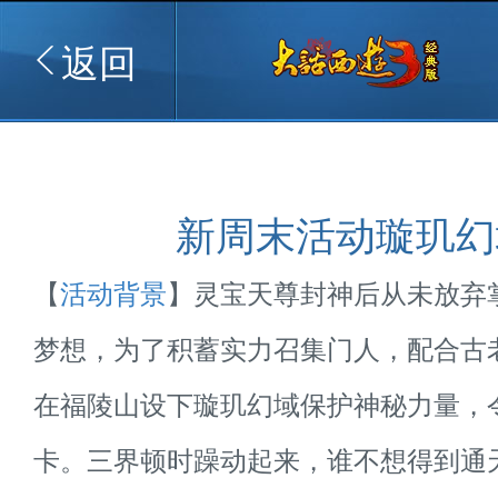
返回
新周末活动璇玑幻
【
活动背景
】灵宝天尊封神后从未放弃
梦想，为了积蓄实力召集门人，配合古
在福陵山设下璇玑幻域保护神秘力量，
卡。三界顿时躁动起来，谁不想得到通