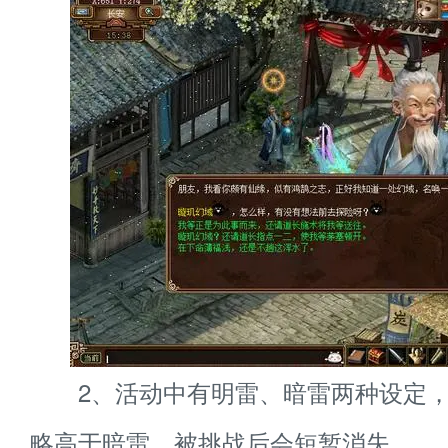
2、活动中有明雷、暗雷两种设定，
略高于暗雷，被挑战后会短暂消失。