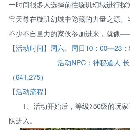
一时间很多人选择前往璇玑幻域进行探
宝天尊在璇玑幻域中隐藏的力量之源。
不少不自量力的家伙参加进来，就像—
【
活动时间
】
周六、周日10：00—23：
活动NPC：神秘道人 
（641,275）
【
活动流程
】
1、活动开始后，等级≥50级的玩家
队进入。