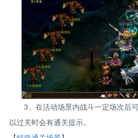
3、在活动场景内战斗一定场次后可
以过关时会有通关提示。
【
特殊通关场景
】