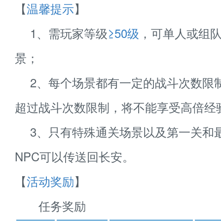
【
温馨提示
】
1、需玩家等级
≥50级
，可单人或组
景；
2、每个场景都有一定的战斗次数限
超过战斗次数限制，将不能享受高倍经
3、只有特殊通关场景以及第一关和
NPC可以传送回长安。
【
活动奖励
】
任务奖励