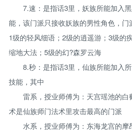
7.速：是指话3里，妖族所能加入黑
能，该门派只接收妖族的男性角色，门
1级的轻风细语；2级的逍遥游；3级的疾
缩地大法；5级的幻?森罗云海
8.秒：是指话3里，仙族所能加入所
技能，其中
雷系，授业师傅为：天宫瑶池的白
术是仙族师门法术里攻击最高的门派
水系，授业师傅为：东海龙宫的摩