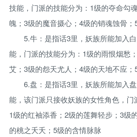
技能，门派的技能分为：1级的夺命勾魂
魄；3级的魔音摄心；4级的销魂蚀骨；
5.牛：是指话3里，妖族所能加入白
能，门派的技能分为：1级的雨恨烟愁；
艾；3级的怨天尤人；4级的天地不应；
6.盘：是指话3里，妖族所能加入盘
能，该门派只接收妖族的女性角色，门
1级的红袖添香；2级的莲舞轻步；3级
的桃之夭夭；5级的含情脉脉