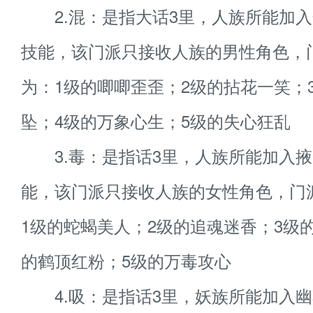
2.混：是指大话3里，人族所能加入
技能，该门派只接收人族的男性角色，
为：1级的唧唧歪歪；2级的拈花一笑；
坠；4级的万象心生；5级的失心狂乱
3.毒：是指话3里，人族所能加入掖
能，该门派只接收人族的女性角色，门
1级的蛇蝎美人；2级的追魂迷香；3级
的鹤顶红粉；5级的万毒攻心
4.吸：是指话3里，妖族所能加入幽