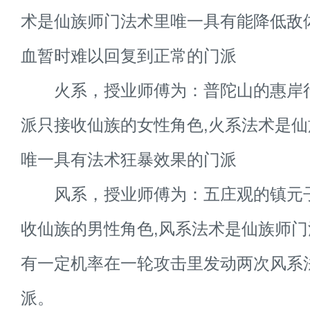
术是仙族师门法术里唯一具有能降低敌
血暂时难以回复到正常的门派
火系，授业师傅为：普陀山的惠岸
派只接收仙族的女性角色,火系法术是
唯一具有法术狂暴效果的门派
风系，授业师傅为：五庄观的镇元
收仙族的男性角色,风系法术是仙族师
有一定机率在一轮攻击里发动两次风系
派。