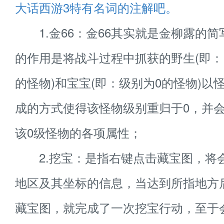
大话西游3特有名词的注解吧。
1.金66：金66其实就是金柳露的简
的作用是将战斗过程中抓获的野生(即
的怪物)和宝宝(即：级别为0的怪物)以
成的方式使得该怪物级别重归于0，并
该0级怪物的各项属性；
2.挖宝：是指右键点击藏宝图，将
地区及其坐标的信息，当达到所指地方
藏宝图，就完成了一次挖宝行动，至于