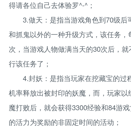
得请各位自己去体验罗^-^；
3.做天：是指当游戏角色到70级后
和抓鬼以外的一种升级方式，该任务，每
次，当游戏人物做满当天的30次后，就
行该任务了；
4.封妖：是指当玩家在挖藏宝的过
机率释放出被封印的妖魔，而，玩家以
魔打败后，就会获得3300经验和84游戏
的活力为奖励的非固定时间的活动；