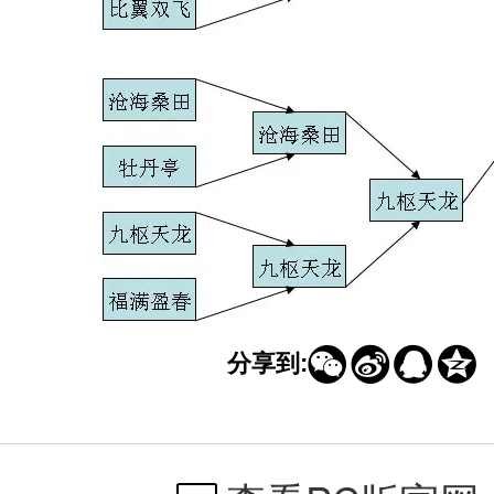




分享到: