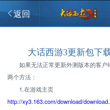
返回
大话西游3更新包下
如果无法正常更新外测版本的客户
两个方法：
1.在游戏主页
http://xy3.163.com/download/download.