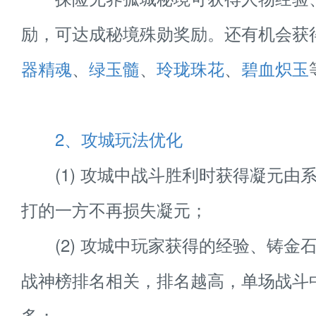
励，可达成秘境殊勋奖励。还有机会获
器精魂
、
绿玉髓
、
玲珑珠花
、
碧血炽玉
2、攻城玩法优化
(1) 攻城中战斗胜利时获得凝元由
打的一方不再损失凝元；
(2) 攻城中玩家获得的经验、铸金
战神榜排名相关，排名越高，单场战斗
多；