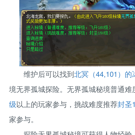
维护后可以找到
北冥（44,101）
境无界孤城探险。无界孤城秘境普通难
级
以上的玩家参与，挑战难度推荐
封圣1
家参与。
探险无界孤城秘境可获得人物经验