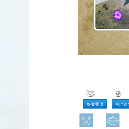
好文要顶
相当给