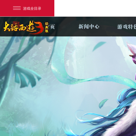
游戏全目录
网易游戏
游戏爱好者
我的足迹：
新大话3经典版