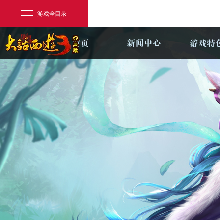
游戏全目录
网易游戏
游戏爱好者
我的足迹：
新大话3经典版