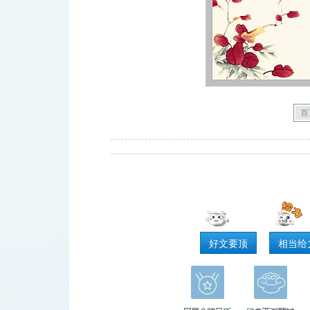
首
好文要顶
相当给