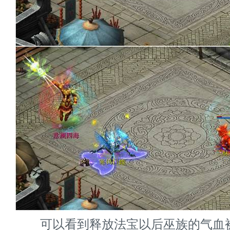
可以看到释放法宝以后巫族的气血
8