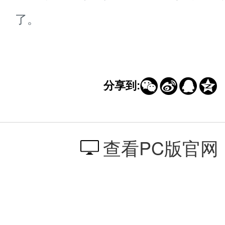
加载ing
了。




分享到:
查看PC版官网