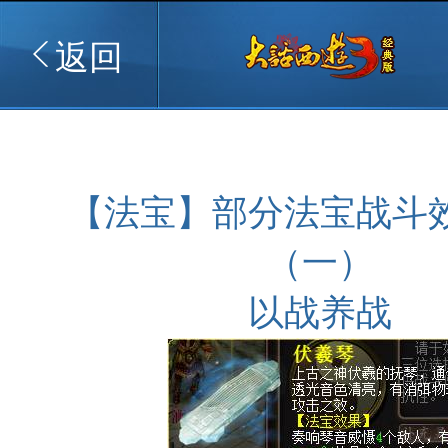
返回
【法宝】部分法宝战斗
（一）
以战养战