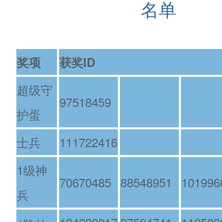
名单
奖项
获奖ID
超级守
97518459
护蛋
士兵
111722416
1级神
70670485
88548951
101996
兵