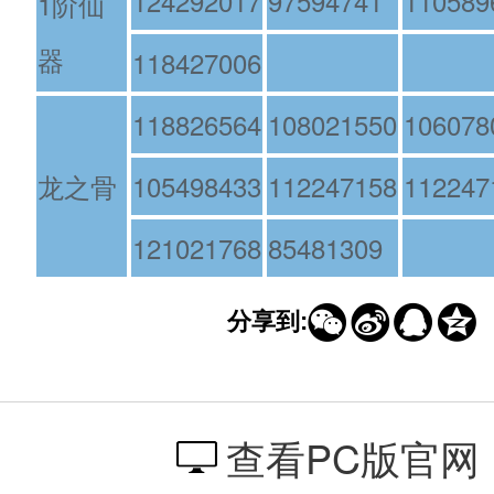
124292017
97594741
110589
1阶仙
器
118427006
118826564
108021550
106078
龙之骨
105498433
112247158
112247
121021768
85481309




分享到:
查看PC版官网