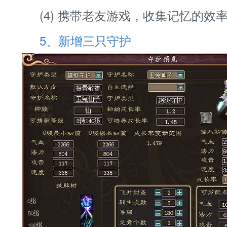
(4) 携带老友游戏，收集记忆的效
5、新增三只守护