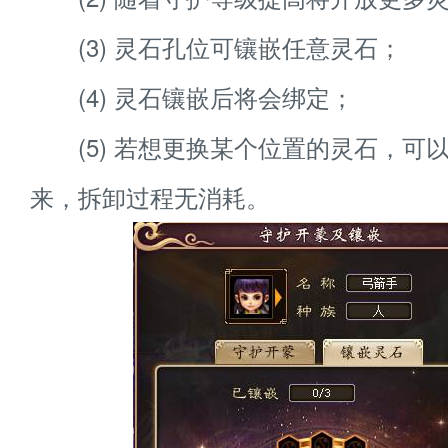
(3) 灵石孔位可镶嵌任意灵石；
(4) 灵石镶嵌后将会绑定；
(5) 若想更换某个位置的灵石，可
来，拆卸过程无消耗。