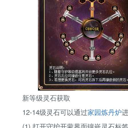
新等级灵石获取
12-14级灵石可以通过
家园炼丹炉
(1) 打开守护开蒙界面镶嵌灵石标