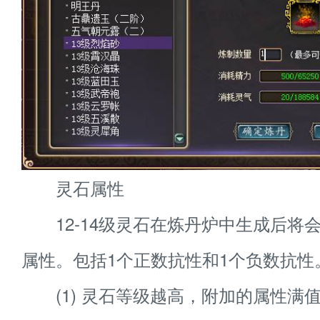
灵石属性
12-14级灵石在炼丹炉中生成后将
属性。包括1个正数抗性和1个负数抗性
(1) 灵石等级越高，附加的属性满