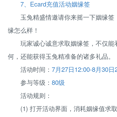
7、Ecard充值活动姻缘签
玉兔精盛情邀请你来摇一下姻缘签
缘怎么样！
玩家诚心诚意求取姻缘签，不仅能
何，还能获得玉兔精准备的诸多礼品。
活动时间：
7月27日12:00-8月30日2
参与等级：
80级
活动规则：
(1) 打开活动界面，消耗姻缘值求