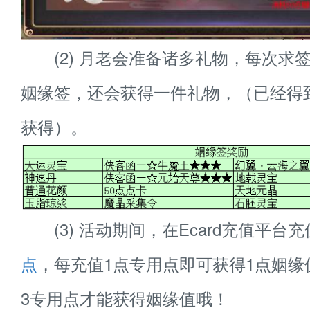
(2) 月老会准备诸多礼物，每次求
姻缘签，还会获得一件礼物，（已经得
获得）。
(3) 活动期间，在Ecard充值平台充
点
，每充值1点专用点即可获得1点姻缘
3专用点才能获得姻缘值哦！