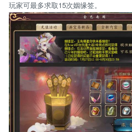
玩家可最多求取15次姻缘签。