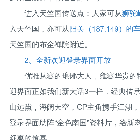
进入天竺国传送点：大家可从
狮驼岭
入天竺国，亦可从
阳关（187,149）的
天竺国的布金禅院附近。
2、全新欢迎登录界面开放
优雅从容的琅琊大人，雍容华贵的
迎界面正如我们新大话3一样，经典传
山远黛，海阔天空，CP主角携手江湖
登录界面助阵“金色南国”资料片，给新
舒爽的惊喜。