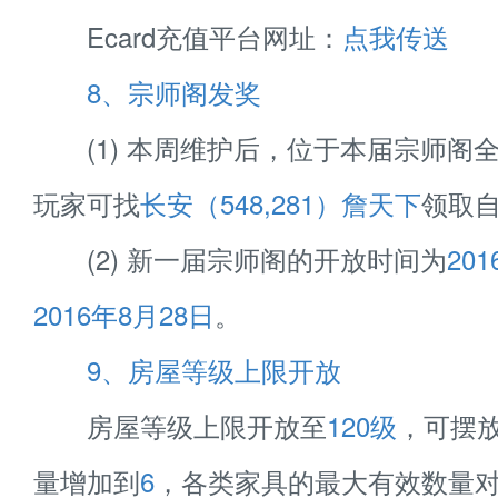
Ecard充值平台网址：
点我传送
8、宗师阁发奖
(1) 本周维护后，位于本届宗师阁
玩家可找
长安（548,281）詹天下
领取
(2) 新一届宗师阁的开放时间为
20
2016年8月28日
。
9、房屋等级上限开放
房屋等级上限开放至
120级
，可摆
量增加到
6
，各类家具的最大有效数量