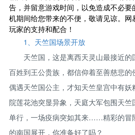
告，并留意游戏时间，以免造成不必要
机期间给您带来的不便，敬请见谅。网
玩家的支持和配合！
1、天竺国场景开放
天竺国，这是离西天灵山最接近的
百姓到王公贵族，都信仰着至善慈悲的
偶遇天竺国公主，才知天竺皇宫中有妖
院莲花池突显异象，天庭大军包围天竺
单行，一场疫病突如其来……精彩的冒
的南国展开，你准备好了吗？