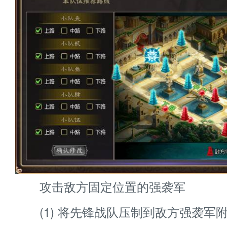
攻击敌方固定位置的强袭军
(1) 将先锋战队压制到敌方强袭军