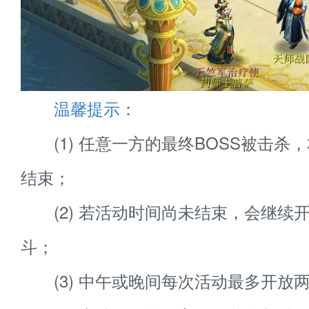
温馨提示
：
(1) 任意一方的最终BOSS被击杀
结束；
(2) 若活动时间尚未结束，会继续
斗；
(3) 中午或晚间每次活动最多开放