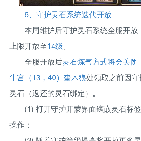
6、守护灵石系统迭代开放
本周维护后守护灵石系统全服开放
上限开放至
14级
。
全服开放后
灵石炼气方式将会关闭
牛宫（13，40）奎木狼
处领取之前因守
灵石（返还的灵石绑定）。
(1) 打开守护开蒙界面镶嵌灵石标
操作；
(2) 随着守护等级提高将开放更多