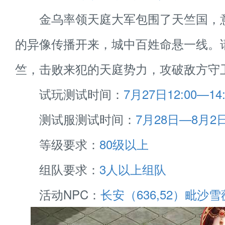
金乌率领天庭大军包围了天竺国，
的异像传播开来，城中百姓命悬一线。
竺，击败来犯的天庭势力，攻破敌方守
试玩测试时间：
7月27日12:00—14:
测试服测试时间：
7月28日—8月2日 
等级要求：
80级以上
组队要求：
3人以上组队
活动NPC：
长安（636,52）毗沙雪