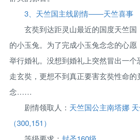
3、天竺国主线剧情——天竺喜事
玄奘到达距灵山最近的国度天竺国
的小玉兔。为了完成小玉兔念念的心愿
举行婚礼。没想到婚礼上突然冒出一个
走玄奘，更想不到真正要害玄奘性命的
念……
剧情领取人：
天竺国公主南塔娜 天
（300,151）
等级要求：
封圣160级