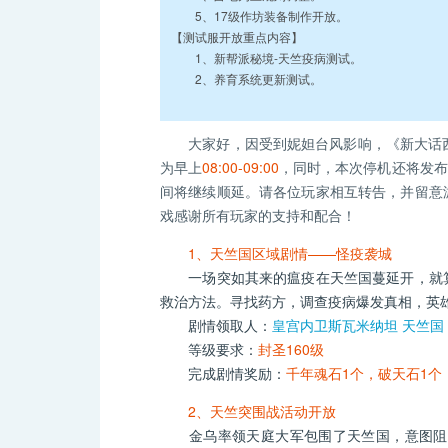
5、17级作坊装备制作开放。
【测试服开放重点内容】
1、新帮派秘境-天竺疫病测试。
2、养育系统更新测试。
大家好，因受到妮妲台风影响，《新大话西
为早上
08:00-09:00
，同时，本次停机还将发布
间将继续顺延。请各位玩家相互转告，并留意
戏感谢所有玩家的支持和配合！
1、天竺国区域剧情——怪疫袭城
一场突如其来的瘟疫在天竺国蔓延开，就算
救治方法。寻找药方，调查疫病爆发真相，英
剧情领取人：
皇宫内卫斯瓦米纳坦 天竺国（1
等级要求：
封圣160级
完成剧情奖励：
千年魂石1个，破天石1个
2、天竺突围战活动开放
金乌率领天庭大军包围了天竺国，意图阻止