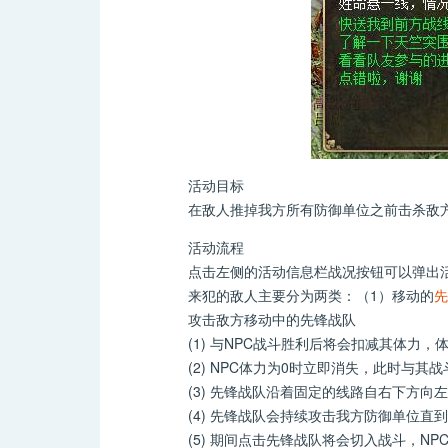
活动目标
在敌人推掉我方所有防御单位之前击杀敌方的
活动流程
点击左侧的活动信息栏战况按钮可以弹出活动
来犯的敌人主要分为两类：（1）移动的
先
攻击敌方移动中的先锋战队
(1) 与NPC战斗胜利后将会扣减其体力，
(2) NPC体力为0时立即消失，此时与其
(3) 先锋战队沿着固定的线路自右下方向
(4) 先锋战队会持续攻击我方防御单位直
(5) 期间点击先锋战队将会切入战斗，NP