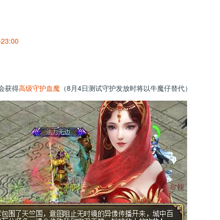
23:00
会获得
高级守护血魔
（8月4日测试守护发放时将以牛魔仔替代）