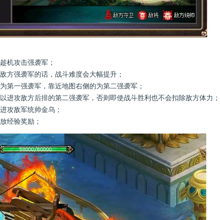
以趁机攻击强袭军；
击敌方强袭军的话，战斗难度会大幅提升；
的为第一强袭军，靠近地图右侧的为第二强袭军；
可以进攻敌方后排的第二强袭军，否则即使战斗胜利也不会扣除敌方体力；
始进攻敌军统帅金乌；
发放经验奖励；