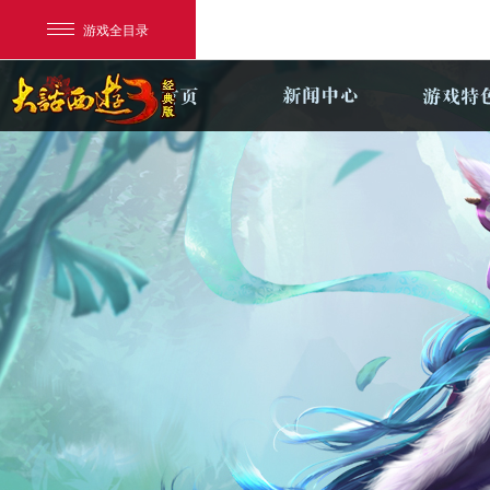
游戏全目录
网易游戏
游戏爱好者
我的足迹：
新大话3经典版