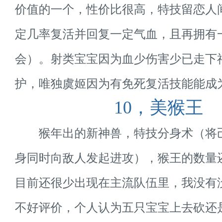
价值的一个，性价比很高，特技留恋人
定几率复活并回复一定气血，且再拥有
会）。射类宝宝因为血少伤害少已走下
护，唯独虞姬因为有免死复活技能能成
10，美猴王
猴年出的新神兽，特技分身术（将
身同时向敌人发起进攻），猴王的数量
目前还很少出现在主流队伍里，我没有
不好评价，个人认为五只宝宝上去砍还