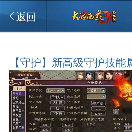
返回
【守护】新高级守护技能