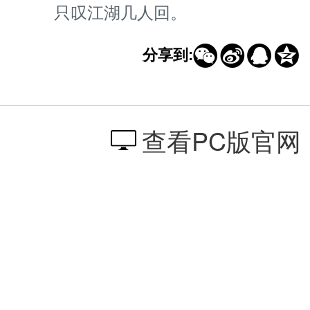
只叹江湖几人回。




分享到:
查看PC版官网