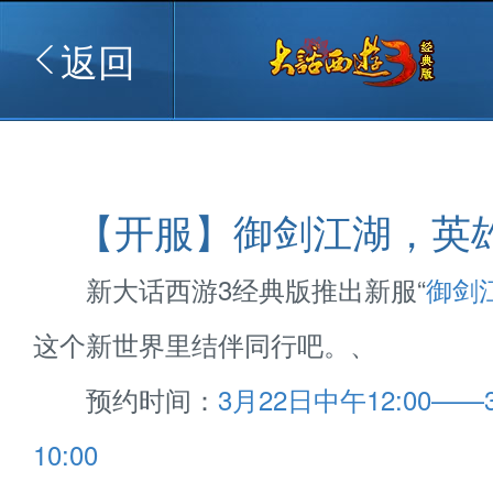
返回
【开服】御剑江湖，英
新大话西游3经典版推出新服“
御剑
这个新世界里结伴同行吧。、
预约时间：
3月22日中午12:00—
10:00