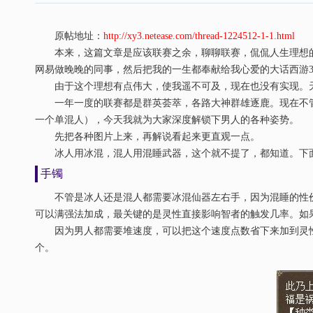
原帖地址：
http://xy3.netease.com/thread-1224512-1-1.html
本来，这篇文章是应该联赛之余，聊聊联赛，侃侃人生理想的
网易做晚晚的同事，然后把我的一生都奉献给我心爱的大话西游
由于这个理想有点伟大，使我遥不可及，现在也没有实现。天
一年一度的联赛都是群英荟萃，各路大神群雄逐鹿。现在不管
一个单混人），今天我就为大家深度解锁下男人的各种姿势。
先把各种图片上来，再解说看起来更直观一点。
冰人用冰混，混人用混睡武器，这个就不提了，都知道。下面
手镯
不管是冰人还是混人都需要冰混仙器左右手，因为混睡的性价比
可以满强法加成，最关键的是灵性直接影响智者的触发几率。如
因为男人都需要堆速度，可以把这个速度点数省下来加到灵性
个。