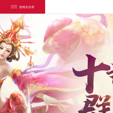
游戏全目录
网易游戏
游戏爱好者
我的足迹：
新大话3经典版