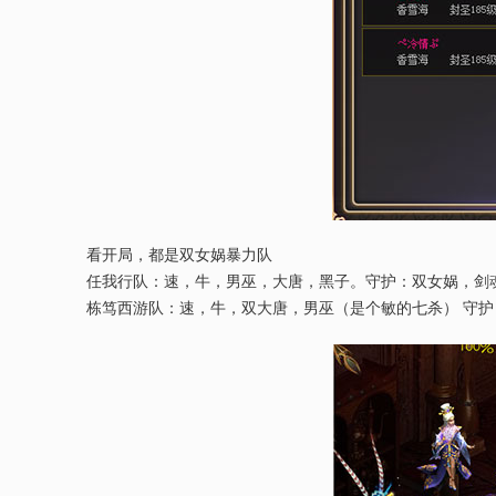
看开局，都是双女娲暴力队
任我行队：速，牛，男巫，大唐，黑子。守护：双女娲，剑
栋笃西游队：速，牛，双大唐，男巫（是个敏的七杀） 守护