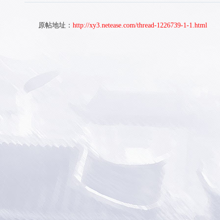
原帖地址：
http://xy3.netease.com/thread-1226739-1-1.html