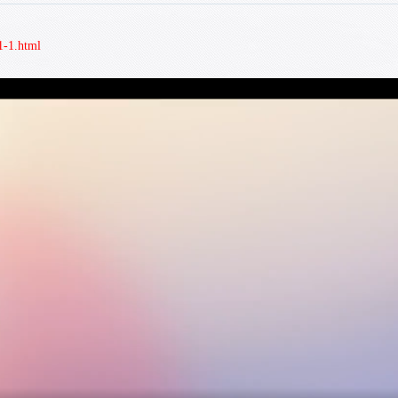
1-1.html