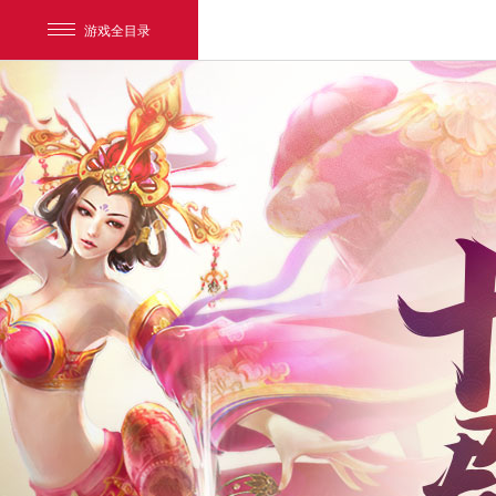
游戏全目录
网易游戏
游戏爱好者
我的足迹：
新大话3经典版