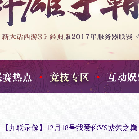
【九联录像】12月18号我爱你VS紫禁之巅