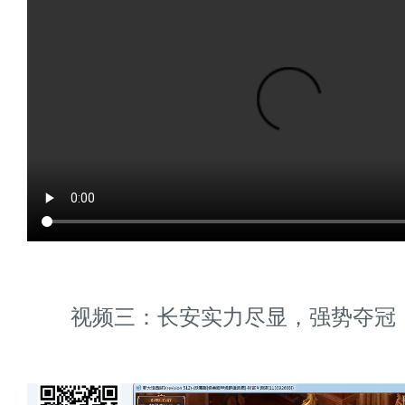
视频三：长安实力尽显，强势夺冠