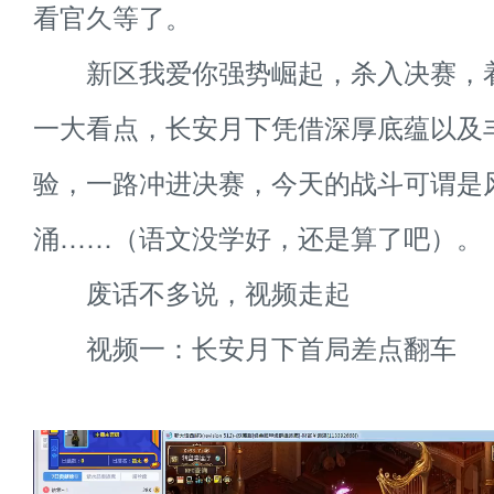
看官久等了。
新区我爱你强势崛起，杀入决赛，
一大看点，长安月下凭借深厚底蕴以及
验，一路冲进决赛，今天的战斗可谓是
涌……（语文没学好，还是算了吧）。
废话不多说，视频走起
视频一：长安月下首局差点翻车