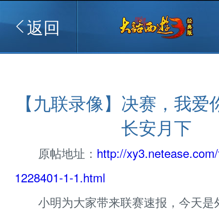
返回
【九联录像】决赛，我爱你
长安月下
原帖地址：
http://xy3.netease.com/
1228401-1-1.html
小明为大家带来联赛速报，今天是