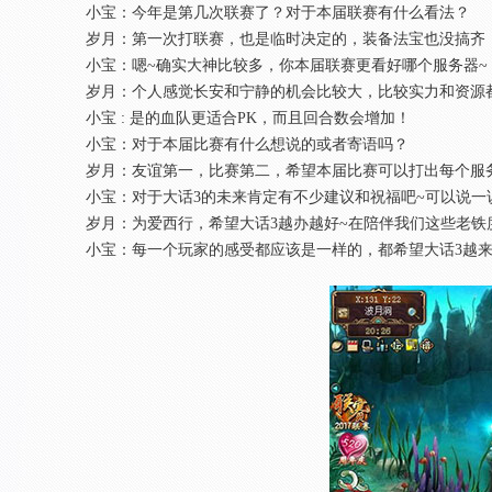
小宝：今年是第几次联赛了？对于本届联赛有什么看法？
岁月：第一次打联赛，也是临时决定的，装备法宝也没搞齐，
小宝：嗯~确实大神比较多，你本届联赛更看好哪个服务器~
岁月：个人感觉长安和宁静的机会比较大，比较实力和资源都
小宝 : 是的血队更适合PK，而且回合数会增加！
小宝：对于本届比赛有什么想说的或者寄语吗？
岁月：友谊第一，比赛第二，希望本届比赛可以打出每个服务
小宝：对于大话3的未来肯定有不少建议和祝福吧~可以说一
岁月：为爱西行，希望大话3越办越好~在陪伴我们这些老铁度
小宝：每一个玩家的感受都应该是一样的，都希望大话3越来越