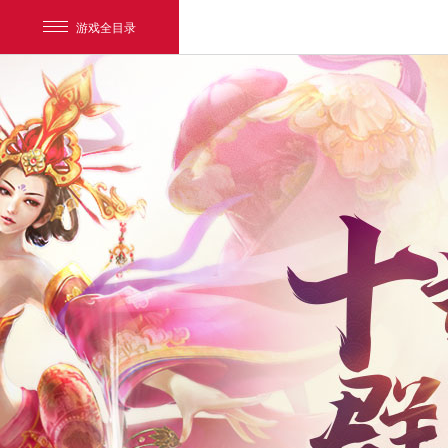
游戏全目录
网易游戏
游戏爱好者
我的足迹：
新大话3经典版