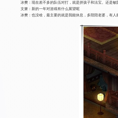
冰樊：现在差不多的队伍对打，就是拼孩子和法宝。还是敏队
文箫：新的一年对游戏有什么展望呢
冰樊：也没啥，最主要的就是我能休息，多陪陪老婆，有人能