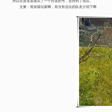
所以在游龙直接买了一个封圣的号，坚持到了现在。
文箫：骨灰级玩家啊，有没有逗比的队友介绍下啊