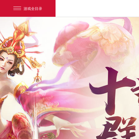
游戏全目录
网易游戏
游戏爱好者
我的足迹：
新大话3经典版