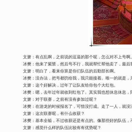
文箫：有点乱啊，之前说的逗逼的那个呢，怎么对不上号啊
冰樊：他来了紫禁，然后号不行，我就帮忙帮他卖了，最后我
文箫：明白了，看来你算是你们队伍的后勤部长啊。
冰樊：没办法，把号都扔给我，我只能接着。唯一的就是，只
文箫：这个好解决，过年了让队友给你包个大红包。
冰樊：嗯，去年过年就收到红包了。其实我也想休息休息，陪
文箫：对于联赛，之前有没有参加过呢？
冰樊：在游龙的时候报名了，可惜没打成。走了一人，就没
文箫：这次联赛呢，有什么收获？
冰樊：基本全输，不过收获还是有点的。像那些好的队伍，不
文箫：感觉什么样的队伍比较有有优势呢？