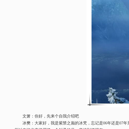
文箫：你好，先来个自我介绍吧
冰樊：大家好，我是紫禁之巅的冰梵，忘记是06年还是07年开