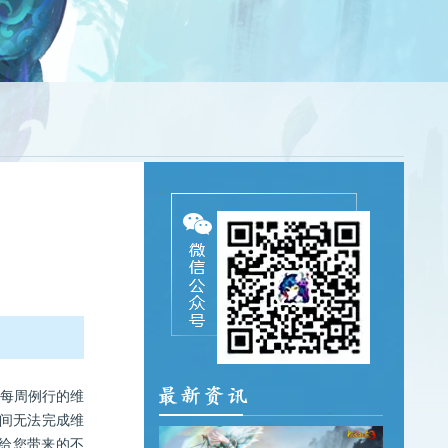
每周例行的维
间无法完成维
给您带来的不