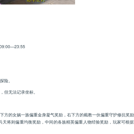
00—23:55
中探险。
景，但无法记录坐标。
。
左下方的女娲一族偏重金身凝气奖励，右下方的截教一伙偏重守护修抗奖
兵天将则偏重均衡奖励，中间的各族精英偏重人物经验奖励，玩家可根据