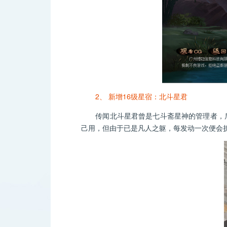
2、 新增16级星宿：北斗星君
传闻北斗星君曾是七斗斋星神的管理者，后
己用，但由于已是凡人之躯，每发动一次便会折损