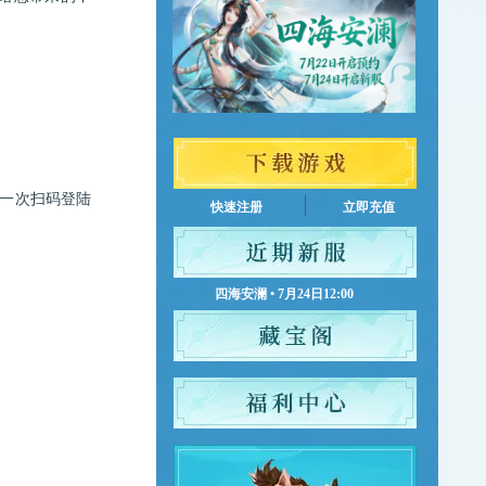
一次扫码登陆
快速注册
立即充值
四海安澜 • 7月24日12:00