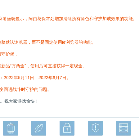
·麻薯坐骑显示，阿由葛保常处增加清除所有角色和守护加成效果的功能。
。
电脑默认浏览器，而不是固定使用ie浏览器的功能。
守护蛋 。
售新品“万两金”，使用后可直接获得一定现金。
022年5月11日—2022年6月7日。
不变回进战斗时守护的问题。
。祝大家游戏愉快！