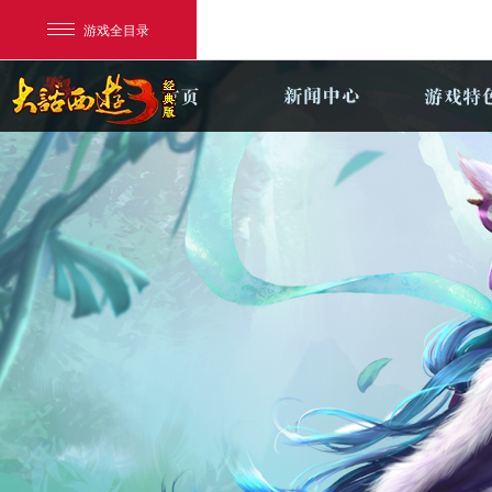
游戏全目录
网易游戏
游戏爱好者
我的足迹：
新大话3经典版