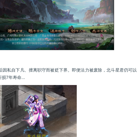
因私自下凡、擅离职守而被贬下界。即便法力被废除，北斗星君仍可以
7年寿命...