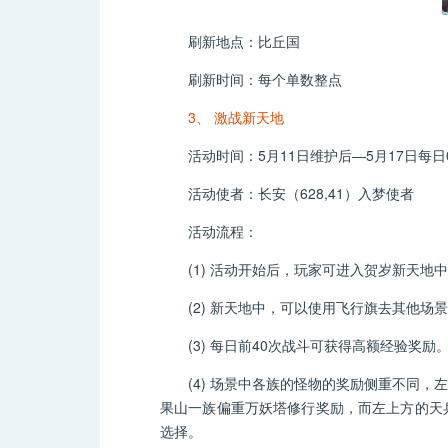
刷新地点：比丘国
刷新时间：每个单数整点
3、 激战新天地
活动时间：5月11日维护后—5月17日每日09:
活动使者：长安（628,41）入梦使者
活动流程：
(1) 活动开始后，玩家可进入贺岁新天地
(2) 新天地中，可以使用飞行旗去其他场
(3) 每日前40次战斗可获得高额经验奖励
(4) 场景中各族的怪物的奖励侧重不同，
果山一族偏重万妖塔修行奖励，而左上方的天
选择。