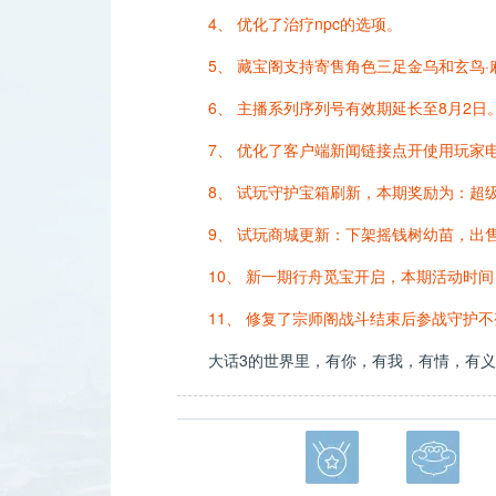
4、 优化了治疗npc的选项。
5、 藏宝阁支持寄售角色三足金乌和玄鸟
6、 主播系列序列号有效期延长至8月2日
7、 优化了客户端新闻链接点开使用玩家
8、 试玩守护宝箱刷新，本期奖励为：超级
9、 试玩商城更新：下架摇钱树幼苗，出
10、 新一期行舟觅宝开启，本期活动时间：2
11、 修复了宗师阁战斗结束后参战守护
大话3的世界里，有你，有我，有情，有义