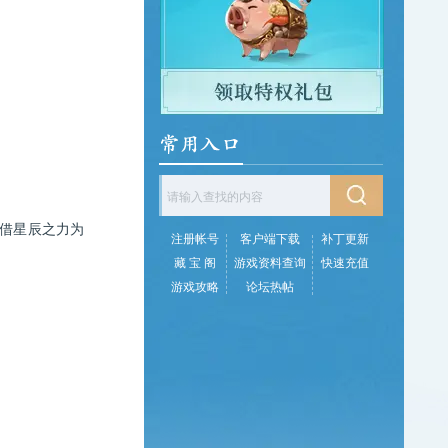
借星辰之力为
注册帐号
客户端下载
补丁更新
藏 宝 阁
游戏资料查询
快速充值
游戏攻略
论坛热帖