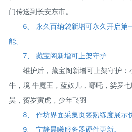
门传送到长安东市。
6、 永久百纳袋新增可永久开启第
能。
7、 藏宝阁新增可上架守护
维护后，藏宝阁新增可上架守护：
牛，境·牛魔王，蓝奴儿，哪吒，娑罗
昊，贺岁寅虎，少年飞羽
8、 作坊界面采集页签熟练度展示
9、 宁静晨曦服务器硬件更新。