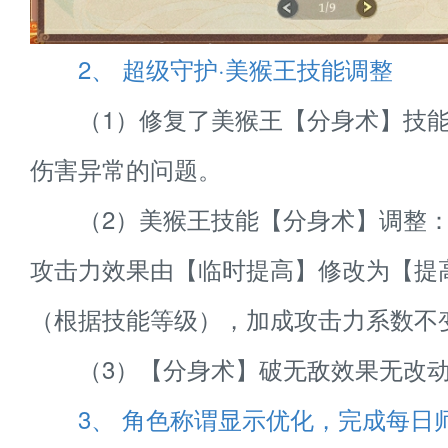
2、 超级守护·美猴王技能调整
（1）修复了美猴王【分身术】技能
伤害异常的问题。
（2）美猴王技能【分身术】调整：
攻击力效果由【临时提高】修改为【提高
（根据技能等级），加成攻击力系数不
（3）【分身术】破无敌效果无改
3、 角色称谓显示优化，完成每日