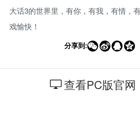
大话3的世界里，有你，有我，有情，
戏愉快！




分享到:
查看PC版官网