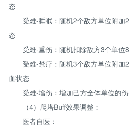
态
受难-睡眠：随机2个敌方单位附加2
态
受难-重伤：随机扣除敌方3个单位8
受难-禁疗：随机3个敌方单位附加2
血状态
受难-增伤：增加己方全体单位的伤
（4）爬塔Buff效果调整：
医者自医：