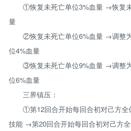
①恢复未死亡单位3%血量 →恢复未
量
②恢复未死亡单位6%血量 →调整
位4%血量
③恢复未死亡单位9%血量 →调整
位6%血量
三界镇压：
①第12回合开始每回合初对己方全
技能 →第20回合开始每回合初对己方