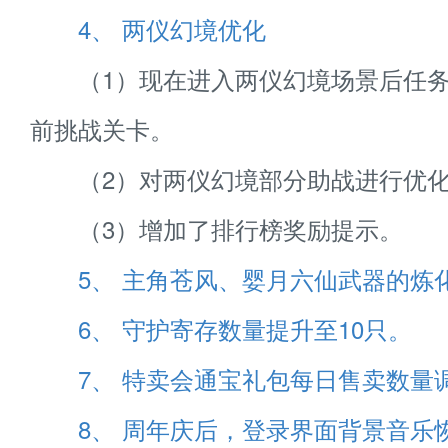
4、 两仪幻境优化
（1）现在进入两仪幻境场景后任务
前挑战关卡。
（2）对两仪幻境部分助战进行优
（3）增加了排行榜奖励提示。
5、 主角苍风、婴月六仙武器的炼
6、 守护寄存数量提升至10只。
7、 特卖会通宝礼包每日售卖数量
8、 周年庆后，登录界面背景音乐