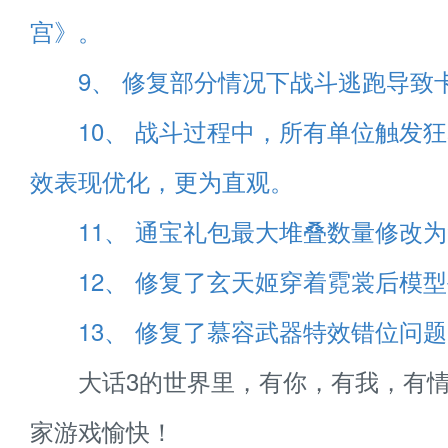
宫》。
9、 修复部分情况下战斗逃跑导致
10、 战斗过程中，所有单位触发
效表现优化，更为直观。
11、 通宝礼包最大堆叠数量修改为
12、 修复了玄天姬穿着霓裳后模
13、 修复了慕容武器特效错位问
大话3的世界里，有你，有我，有情
家游戏愉快！