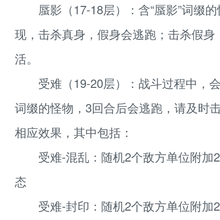
蜃影（17-18层）：含“蜃影”词缀
现，击杀真身，假身会逃跑；击杀假身
活。
受难（19-20层）：战斗过程中，
词缀的怪物，3回合后会逃跑，请及时
相应效果，其中包括：
受难-混乱：随机2个敌方单位附加2
态
受难-封印：随机2个敌方单位附加2