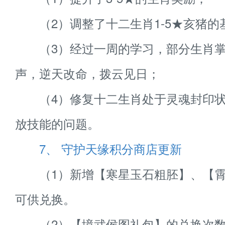
（2）调整了十二生肖1-5★亥猪的
（3）经过一周的学习，部分生肖掌
声，逆天改命，拨云见日；
（4）修复十二生肖处于灵魂封印状
放技能的问题。
7、 守护天缘积分商店更新
（1）新增【寒星玉石粗胚】、【霄
可供兑换。
（2）【境武侯图礼包】的兑换次数