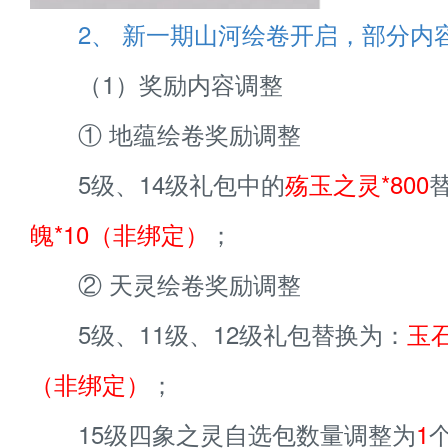
2、 新一期山河绘卷开启，部分内
（1）奖励内容调整
① 地蕴绘卷奖励调整
5级、14级礼包中的
殇玉之灵*800
魄*10（非绑定）
；
② 天灵绘卷奖励调整
5级、11级、12级礼包替换为：
玉
（非绑定）
；
15级四象之灵自选包数量调整为
1