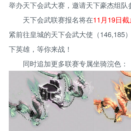
举办天下会武大赛，邀请天下豪杰组队
天下会武联赛报名将在
11月19日截
紧前往皇城的天下会武大使（146,18
下英雄，等你来战！
同时追加更多联赛专属坐骑浣色：