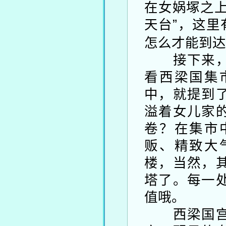
在女娲塚之上
天台”，这里
怎么才能到达
接下来，让
看西梁国集
中，就提到
溢着女儿家
卷？在集市
贩、精致大
楼，当然，
塔了。每一
值哦。
西梁国宫殿