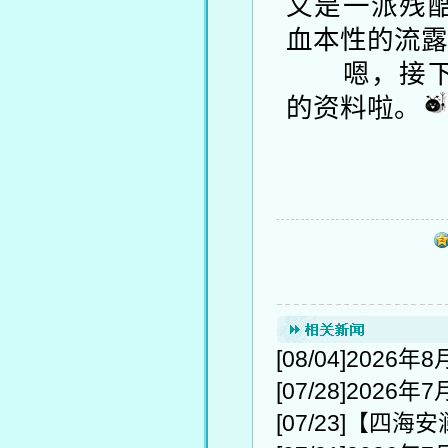
又是一派残
血本性的流露
嗯，接下来
的资料啦。
[08/04]
2026年
[07/28]
2026年
[07/23]
【四海安