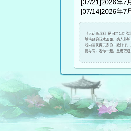
[07/21]
2026年
[07/14]
2026年
《大话西游3》是网易公司依靠
腻精致的游戏画面、感人肺腑
戏内涵获得玩家的一致好评，
情与爱，邀你一起，重走取经