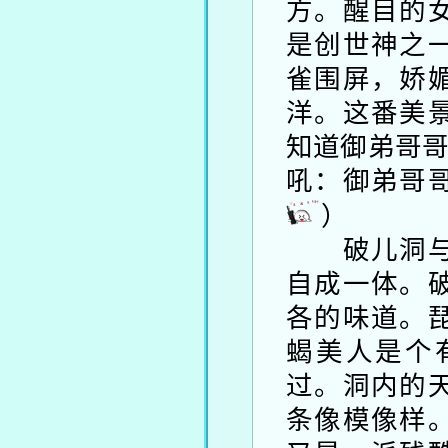
方。醒目的
是创世神之
雀围屏，娇
洋。这番美
知道御弟哥
吼：御弟哥
）
破儿洞与琵
自成一体。
各的味道。
蝎美人是个
过。洞内的
条像模像样