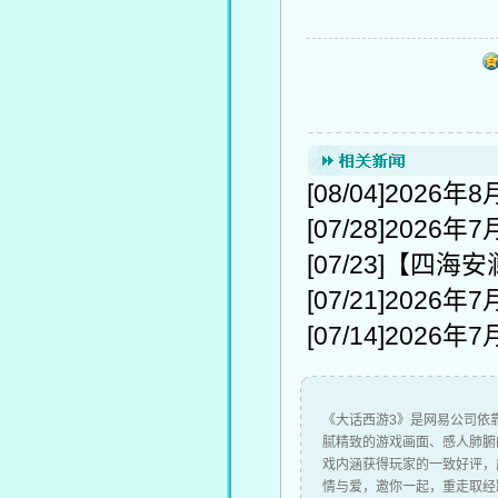
[08/04]
2026年
[07/28]
2026年
[07/23]
【四海安
[07/21]
2026年
[07/14]
2026年
《大话西游3》是网易公司依靠
腻精致的游戏画面、感人肺腑
戏内涵获得玩家的一致好评，
情与爱，邀你一起，重走取经