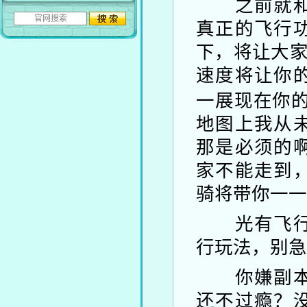
之前就和大
真正的飞行
下，将让大家
速度将让你
一展现在你
地图上我从
那是必须的
家不能走到
骑将带你一一
光有飞行功
行玩法，别急
你嫌副本刷
还不过瘾？