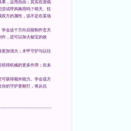
效果，运用自由；其实在游戏
想尝试呼风唤雨吗？晴天、狂
我双方的属性，说不定在某场
；学会这个方向后能制作玄天
制作，还可以加大秘宝的效
得更加强大；木甲守护与以往
。
以悟得机械的更多作用；在未
更可获得额外能力。学会该方
让你的守护更耐打，将从抗