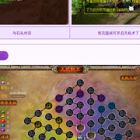
与石头对话
答完题就可开启天机术了