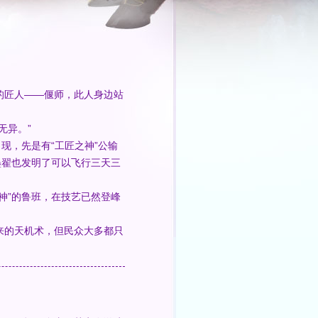
匠人——偃师，此人身边站
无异。”
，先是有“工匠之神”公输
墨翟也发明了可以飞行三天三
”的鲁班，在技艺已然登峰
的天机术，但民众大多都只