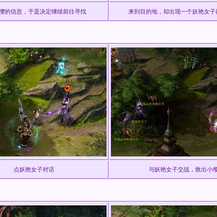
缨的信息，于是决定继续前往寻找
来到目的地，却出现一个妖艳女子
点妖艳女子对话
与妖艳女子交战，救出小