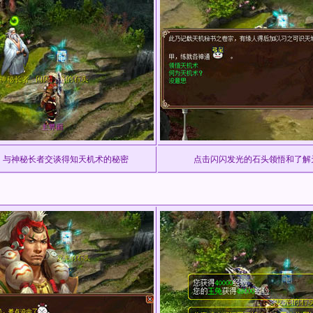
，与神秘长者交谈得知天机术的秘密
点击闪闪发光的石头领悟和了解