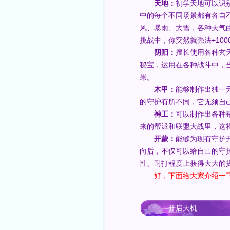
天地：
初学天地可以识
中的每个不同场景都有各自
风、暴雨、大雪，各种天气
挑战中，你突然就强法+100
阴阳：
擅长使用各种玄
秘宝，运用在各种战斗中，
果。
木甲：
能够制作出独一
的守护有所不同，它无须自
神工：
可以制作出各种
来的帮派和联盟大战里，这
开蒙：
能够为现有守护
向后，不仅可以给自己的守
性、耐打程度上获得大大的
好，下面给大家介绍一
开启天机