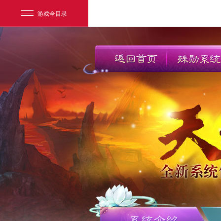
游戏全目录
网易游戏
游戏爱好者
我的足迹：
新大话3经典版