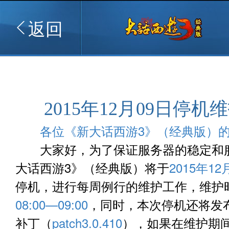
返回
2015年12月09日停机
各位《新大话西游3》（经典版）
大家好，为了保证服务器的稳定和
大话西游3》（经典版）将于
2015年12
停机，进行每周例行的维护工作，维护
08:00—09:00
，同时，本次停机还将发
补丁（
patch3.0.410
），如果在维护期