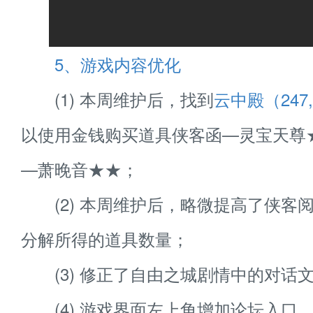
5、游戏内容优化
(1) 本周维护后，找到
云中殿（247
以使用金钱购买道具侠客函—灵宝天尊
—萧晚音★★；
(2) 本周维护后，略微提高了侠客
分解所得的道具数量；
(3) 修正了自由之城剧情中的对话
(4) 游戏界面左上角增加论坛入口