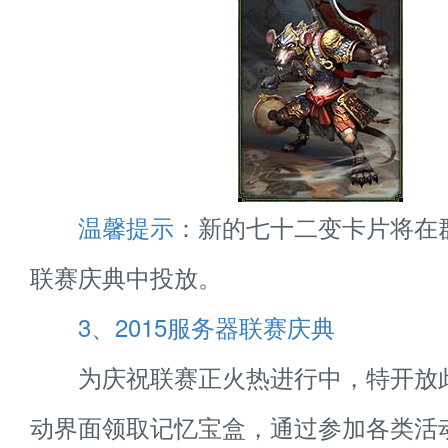
温馨提示
：新的七十二变卡片将在
联赛庆典中投放。
3、2015服务器联赛庆典
为庆祝联赛正火热进行中，特开放
动界面领取记忆宝盒，通过参加各类活