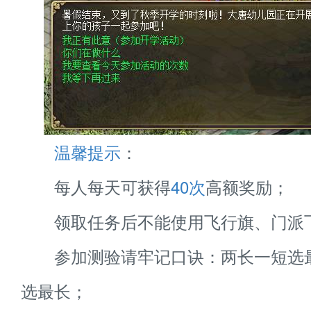
温馨提示
：
每人每天可获得
40次
高额奖励；
领取任务后不能使用飞行旗、门派
参加测验请牢记口诀：两长一短选
选最长；