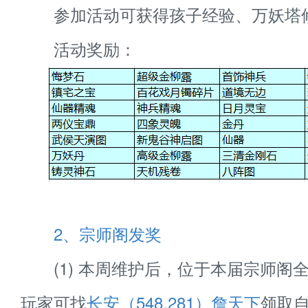
参加活动可获得孩子经验、万妖塔
活动奖励：
2、宗师阁发奖
(1) 本周维护后，位于本届宗师阁
玩家可找
长安（548,281）詹天下
领取