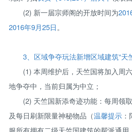
(2) 新一届宗师阁的开放时间为
20
2016年9月25日
。
3、区域争夺玩法新增区域建筑“天竺
(1) 本周维护后，天竺国将加入周
地争夺中，当前归属为中立；
(2) 天竺国新添奇迹功能：每周领
及每日刷新限量神秘物品（
温馨提示
：
服所有拥有二级天竺国建筑的帮派通用