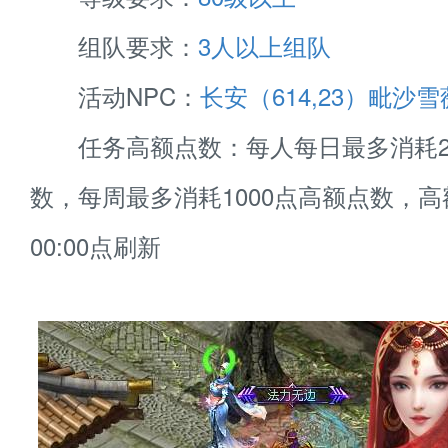
组队要求：
3人以上组队
活动NPC：
长安（614,23）毗沙雪
任务高额点数：每人每日最多消耗2
数，每周最多消耗1000点高额点数，
00:00点刷新