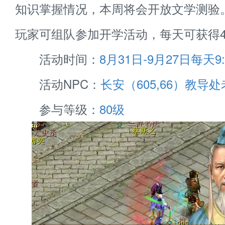
知识掌握情况，本周将会开放文学测验
玩家可组队参加开学活动，每天可获得4
活动时间：
8月31日-9月27日每天9:0
活动NPC：
长安（605,66）教导
参与等级：
80级