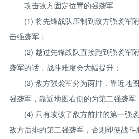
攻击敌方固定位置的强袭军
(1) 将先锋战队压制到敌方强袭军
击强袭军；
(2) 越过先锋战队直接跑到强袭军
袭军的话，战斗难度会大幅提升；
(3) 敌方强袭军分为两排，靠近地
强袭军，靠近地图右侧的为第二强袭军
(4) 只有攻破了敌方前排的第一强
敌方后排的第二强袭军，否则即使战斗