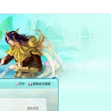
打印
复制本文链接
[01/22]