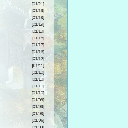
[01/21]
[01/19]
[01/19]
[01/19]
[01/19]
[01/18]
[01/17]
[01/16]
[01/12]
[01/11]
[01/10]
[01/10]
[01/10]
[01/10]
[01/09]
[01/09]
[01/09]
[01/06]
[01/04]