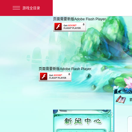
游戏全目录
页面需要新版Adobe Flash Player.
页面需要新版Adobe Flash Player.
网易游戏
游戏爱好者
我的足迹：
新大话3经典版