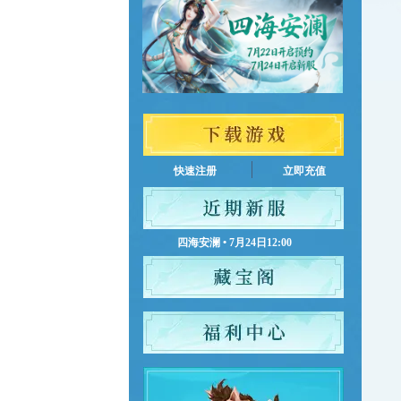
快速注册
立即充值
四海安澜 • 7月24日12:00