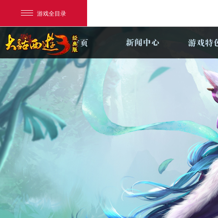
游戏全目录
网易游戏
游戏爱好者
我的足迹：
新大话3经典版