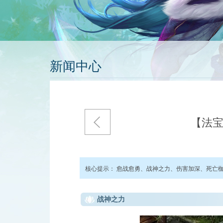
新闻中心
【法
核心提示：
愈战愈勇、战神之力、伤害加深、死亡
战神之力