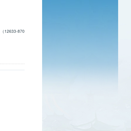
633-870