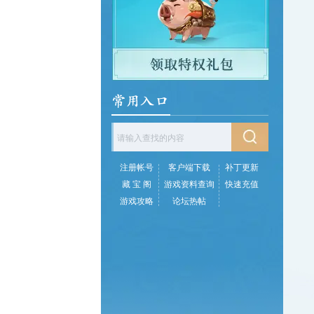
注册帐号
客户端下载
补丁更新
藏 宝 阁
游戏资料查询
快速充值
游戏攻略
论坛热帖