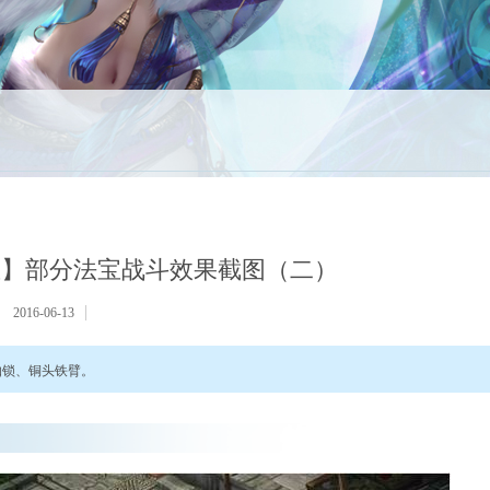
宝】部分法宝战斗效果截图（二）
2016-06-13
枷锁、铜头铁臂。