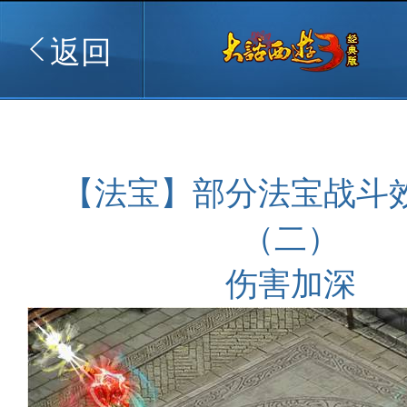
返回
【法宝】部分法宝战斗
（二）
伤害加深