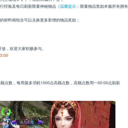
修行经验及每日刷新限量神秘物品（
温馨提示
：限量物品奖励本服所有拥有
地的材料相组合可以兑换更多新增的物品奖励；
放，欢迎大家积极参与。
3:00
点数，每周最多消耗1000点高额点数，高额点数周一00:00点刷新