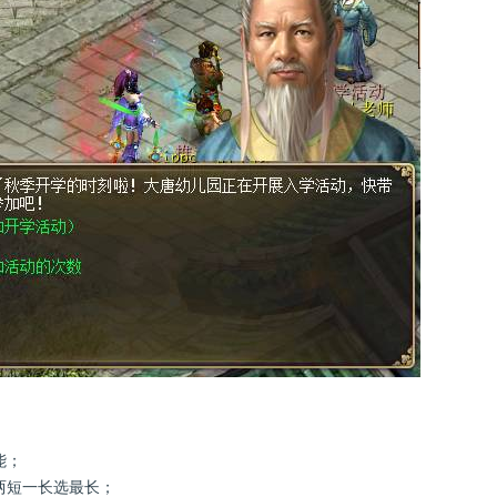
能；
短一长选最长；