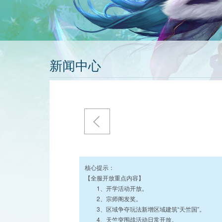
新闻中心
核心提示：
【全服开放重点内容】
1、开学活动开放。
2、宗师阁发奖。
3、区域争夺玩法新增区域建筑“天竺国”。
4、天竺突围战活动日常开放。