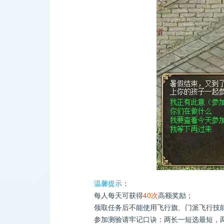
温馨提示
：
每人每天可获得
40次
高额奖励；
领取任务后不能使用飞行旗、门派飞行技
参加测验请牢记口诀：两长一短选最短，两