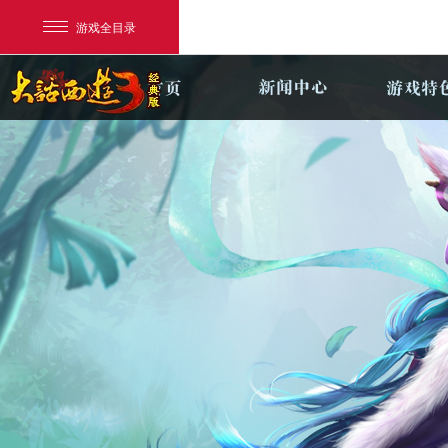
游戏全目录
网易游戏
游戏爱好者
我的足迹：
新大话3经典版