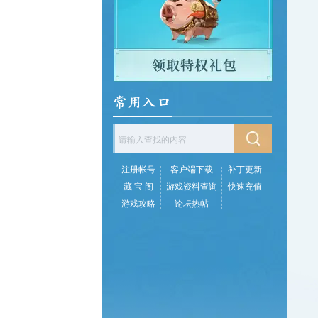
注册帐号
客户端下载
补丁更新
藏 宝 阁
游戏资料查询
快速充值
游戏攻略
论坛热帖