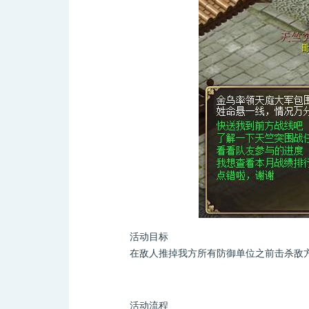
活动目标
在敌人推掉我方所有防御单位之前击杀敌方的
活动流程