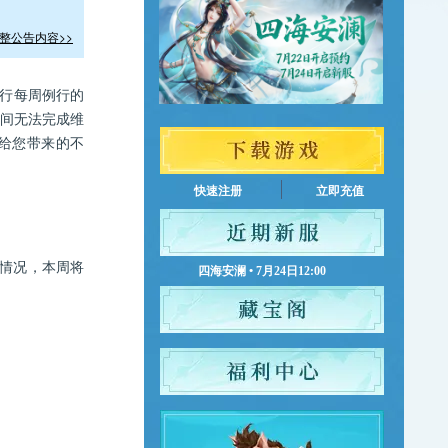
整公告内容>>
行每周例行的
间无法完成维
给您带来的不
快速注册
立即充值
情况，本周将
四海安澜 • 7月24日12:00