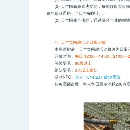
(2) 天竺国新添奇迹功能：每周领取大量
筑的帮派通用，当日售完即止)；
(3) 天竺国盛产佛经，通过佛经与其他领
4、天竺突围战活动日常开放
本周维护后，天竺突围战活动将改为日常开
开放时间：
每日 12:00—14:00；21:00—2
等级要求：
80级以上
组队要求：
3人以上组队
活动NPC：
长安（614,23）毗沙雪薇
任务高额点数：每人每日最多消耗200点高额