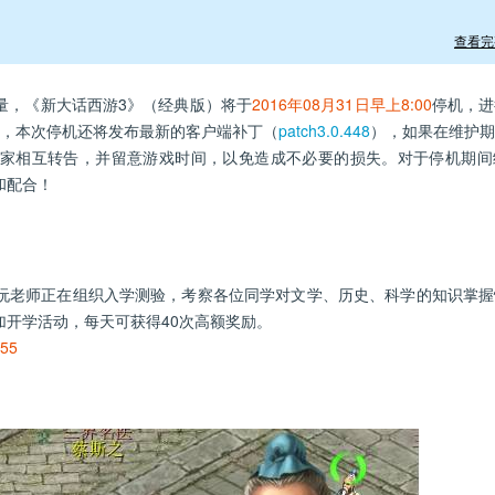
查看完
，《新大话西游3》（经典版）将于
2016年08月31日早上8:00
停机，进
，本次停机还将发布最新的客户端补丁（
patch3.0.448
），如果在维护期
家相互转告，并留意游戏时间，以免造成不必要的损失。对于停机期间
和配合！
老师正在组织入学测验，考察各位同学对文学、历史、科学的知识掌握
开学活动，每天可获得40次高额奖励。
55