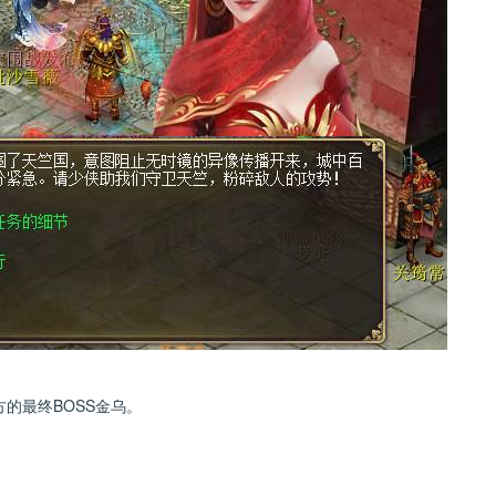
最终BOSS金乌。