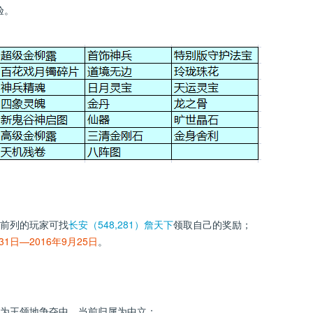
验。
名前列的玩家可找
长安（548,281）詹天下
领取自己的奖励；
31日—2016年9月25日
。
地为王领地争夺中，当前归属为中立；