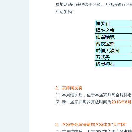
参加活动可获得孩子经验、万妖塔修行经
活动奖励：
2、宗师阁发奖
(1) 本周维护后，位于本届宗师阁全服排
(2) 新一届宗师阁的开放时间为
2016年8月
3、区域争夺玩法新增区域建筑“天竺国”
(1) 本周维护后，天竺国将加入周六的占