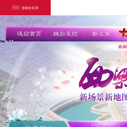
游戏全目录
网易游戏
游戏爱好者
我的足迹：
新大话3经典版