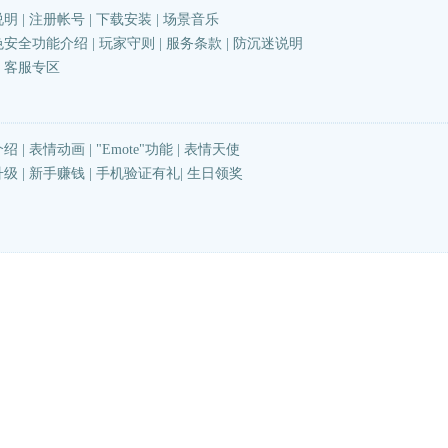
说明
|
注册帐号
|
下载安装
|
场景音乐
色安全功能介绍
|
玩家守则
|
服务条款
|
防沉迷说明
|
客服专区
介绍
|
表情动画
|
"Emote"功能
|
表情天使
升级
|
新手赚钱
|
手机验证有礼
|
生日领奖