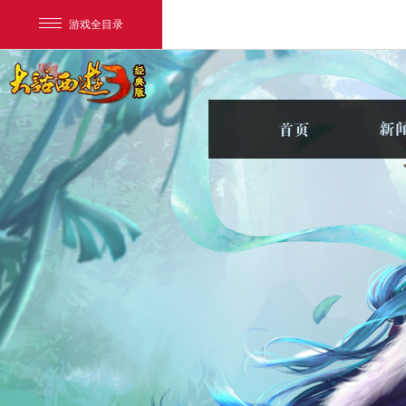
游戏全目录
网易游戏
游戏爱好者
我的足迹：
新大话3经典版