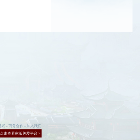
游戏
-
商务合作
-
加入我们
点击查看家长关爱平台 >