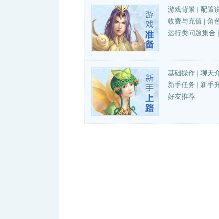
游戏背景
|
配置
收费与充值
|
角
运行类问题集合
基础操作
|
聊天
新手任务
|
新手
好友推荐