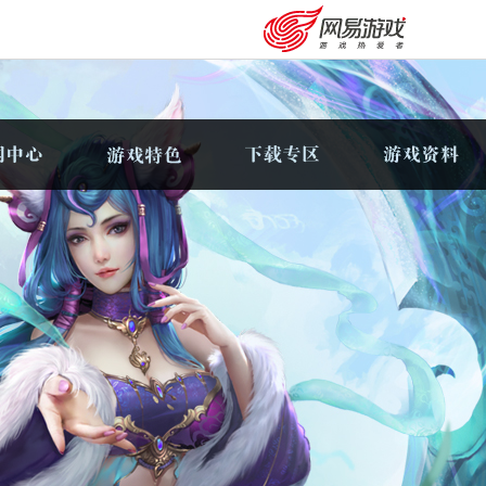
购卡充值
客服中心