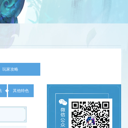
玩家攻略
法
其他特色