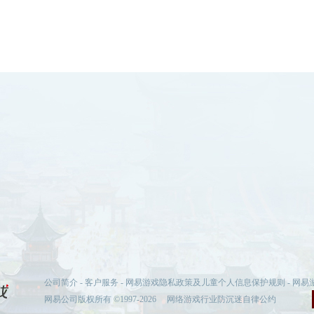
公司简介
-
客户服务
-
网易游戏隐私政策及儿童个人信息保护规则
-
网易
网易公司版权所有 ©1997-2026
网络游戏行业防沉迷自律公约