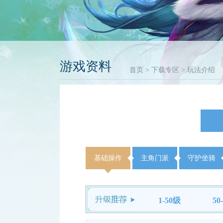
游戏资料
首页
>
下载专区
> 玩法介绍
基础操作
主角门派
守护坐骑
1-50级
50