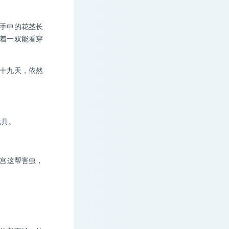
手中的花茎长
着一双能看穿
十九天，依然
玩具。
宫这帮害虫，