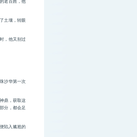
的老百姓，他
了土壤，转眼
时，他又别过
珠沙华第一次
神鼎，获取这
部分，都会足
便陷入尴尬的