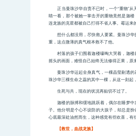
正当曼珠沙华自责不已时，一个“重物”从天
睛一看，那个被她一掌击开的重物竟然是迦楼
连龙族的克星都被自己打得不省人事。霉运来
想什么都没用，尽快救人要紧。曼珠沙华提
重，这点微薄的真气根本救不了他。
村落的孩子们围着迦楼嚎啕大哭着，迦楼就
摇头的画面，难怪自己始终无法修得正果，原
曼珠沙华运起全身真气，一棵晶莹剔透的花
珠沙华三棵生命之蕊的其中一棵，从这一刻起
生死与共，现在的状况再贴切不过了。
迦楼的脉搏和缓地跳跃着，偶尔在睡梦中发
子。他分明是个心不设防的大孩子，却总是扮
心底最深处油然而生，这种感觉有些欢喜，有
【救世，血战龙族】