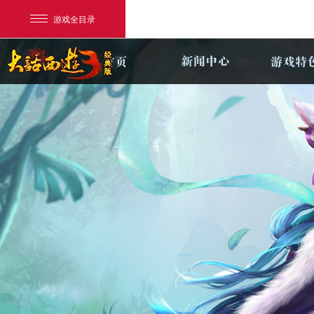
游戏全目录
网易游戏
游戏爱好者
我的足迹：
新大话3经典版