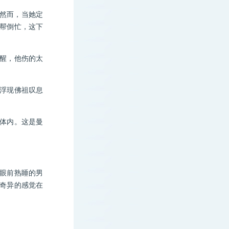
然而，当她定
帮倒忙，这下
醒，他伤的太
浮现佛祖叹息
体内。这是曼
眼前熟睡的男
奇异的感觉在