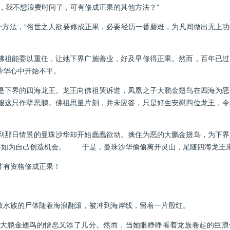
我不想浪费时间了，可有修成正果的其他方法？”
方法，“俗世之人欲要修成正果，必要经历一番磨难，为凡间做出无上功
祖能委以重任，让她下界广施善业，好及早修得正果。然而，百年已过
沙华心中开始不平。
下界的四海龙王。龙王向佛祖哭诉道，凤凰之子大鹏金翅鸟在四海为恶
服这只作孽恶鹏。佛祖思量片刻，并未应答，只是好生安慰四位龙王，令
那日情景的曼珠沙华却开始蠢蠢欲动。擒住为恶的大鹏金翅鸟，为下界
，不如为自己创造机会。 于是，曼珠沙华偷偷离开灵山，尾随四海龙王
有资格修成正果！
水族的尸体随着海浪翻滚，被冲到海岸线，留着一片殷红。
鹏金翅鸟的憎恶又添了几分。然而，当她眼睁睁看着龙族卷起的巨浪