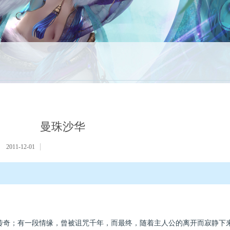
曼珠沙华
2011-12-01
奇；有一段情缘，曾被诅咒千年，而最终，随着主人公的离开而寂静下