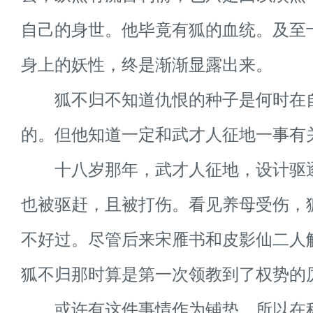
自己的身世。他毕竟有狐的血统。及至
身上的妖性，终是渐渐显露出来。
狐不归不知道仇恨的种子是何时在
的。但他知道一定和武才人征地一事有
十八岁那年，武才人征地，设计驱
也被驱赶，且被打伤。看见养母受伤，
不好过。尽管后来宋雁书和皮影仙二人
狐不归那时算是第一次领教到了权势的
或许有这件事情作为铺垫，所以在