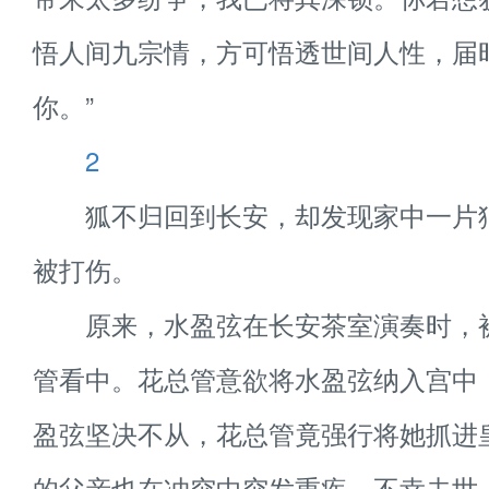
悟人间九宗情，方可悟透世间人性，届
你。”
2
狐不归回到长安，却发现家中一片
被打伤。
原来，水盈弦在长安茶室演奏时，
管看中。花总管意欲将水盈弦纳入宫中
盈弦坚决不从，花总管竟强行将她抓进
的父亲也在冲突中突发重疾，不幸去世