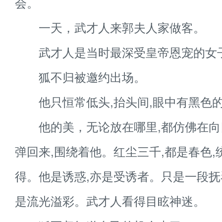
会。
一天，武才人来郭夫人家做客。
武才人是当时最深受皇帝恩宠的女
狐不归被邀约出场。
他只恒常低头,抬头间,眼中有黑色
他的美，无论放在哪里,都仿佛在向
弹回来,围绕着他。红尘三千,都是春色,
得。他是诱惑,亦是受诱者。只是一段
是流光溢彩。武才人看得目眩神迷。