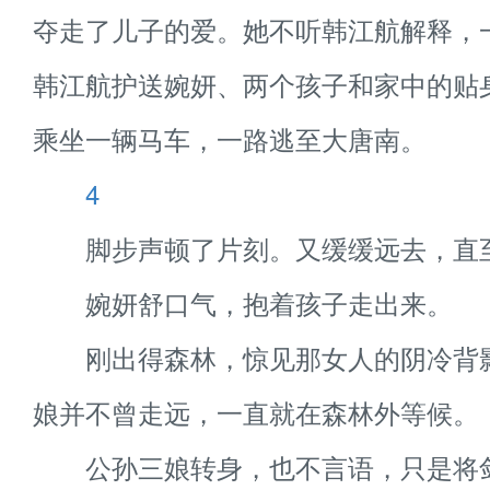
夺走了儿子的爱。她不听韩江航解释，
韩江航护送婉妍、两个孩子和家中的贴
乘坐一辆马车，一路逃至大唐南。
4
脚步声顿了片刻。又缓缓远去，直
婉妍舒口气，抱着孩子走出来。
刚出得森林，惊见那女人的阴冷背
娘并不曾走远，一直就在森林外等候。
公孙三娘转身，也不言语，只是将