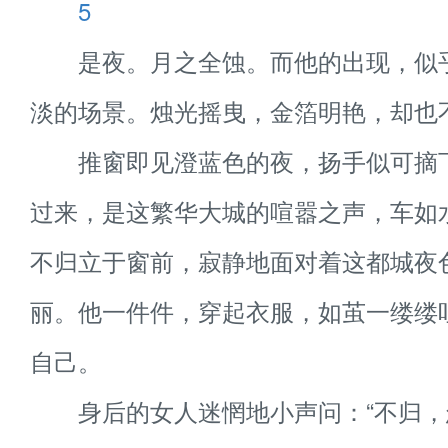
5
是夜。月之全蚀。而他的出现，似
淡的场景。烛光摇曳，金箔明艳，却也
推窗即见澄蓝色的夜，扬手似可摘
过来，是这繁华大城的喧嚣之声，车如
不归立于窗前，寂静地面对着这都城夜
丽。他一件件，穿起衣服，如茧一缕缕
自己。
身后的女人迷惘地小声问：“不归，