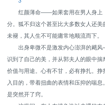
3
红颜薄命——如果套用在男人身上
分。狐不归这个甚至比大多数女人还美
未褪，其人生不可能庸常地顺流而下。
出身卑微不是激发内心澎湃的飓风
识到了自己的美，并从郭夫人的眼中揣
价值与用途。心有不甘，必有挣扎。挣
入目的，带着扭曲的表情和压抑的喘息
是突然开了窍。