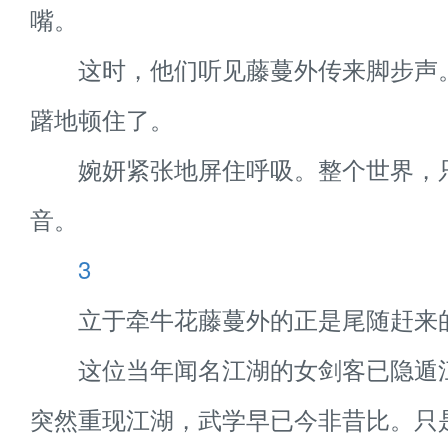
嘴。
这时，他们听见藤蔓外传来脚步声
躇地顿住了。
婉妍紧张地屏住呼吸。整个世界，
音。
3
立于牵牛花藤蔓外的正是尾随赶来
这位当年闻名江湖的女剑客已隐遁
突然重现江湖，武学早已今非昔比。只