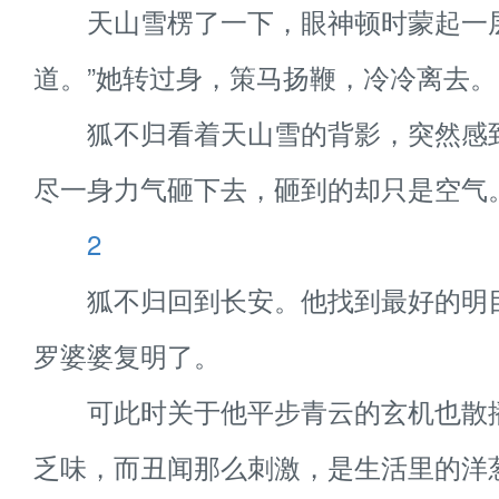
天山雪楞了一下，眼神顿时蒙起一层
道。”她转过身，策马扬鞭，冷冷离去。
狐不归看着天山雪的背影，突然感
尽一身力气砸下去，砸到的却只是空气
2
狐不归回到长安。他找到最好的明
罗婆婆复明了。
可此时关于他平步青云的玄机也散
乏味，而丑闻那么刺激，是生活里的洋