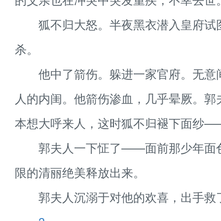
狐不归大怒。半夜黑衣潜入皇府试
杀。
他中了箭伤。躲进一家官府。无意
人的内闺。他箭伤渗血，几乎晕厥。郭
本想大呼来人，这时狐不归褪下面纱—
郭夫人一下怔了——面前那少年面
限的清丽绝美释放出来。
郭夫人沉溺于对他的欢喜，出手救