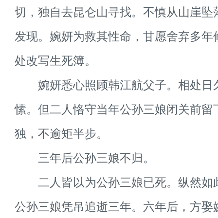
切，独自去昆仑山寻找。不慎从山崖坠
发现。婉妍为救其性命，甘愿舍弃多年
处改写生死簿。
婉妍悉心照顾韩江航父子。相处日
愫。但二人恪守当年公孙三娘闭关前留
独，不逾矩半步。
三年后公孙三娘不归。
二人皆以为公孙三娘已死。纵然如
公孙三娘凭吊追逝三年。六年后，方娶