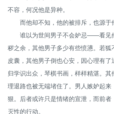
不容，何况他是异种。
而他却不知，他的被排斥，也源于
谁以为世间男子不会妒忌——看见
秽之余，其他男子多少有些愤懑。若狐
皮囊，其他男子倒也心安，因心理有了
归学识出众，琴棋书画，样样精湛。其
理退路也被无端堵住了。男人嫉妒起来
狠。后者或许只是情绪的宣泄，而前者
灭性的行动。