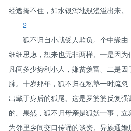
经遮掩不住，如水银泻地般漫溢出来。
2
狐不归自小就受人欺负。个中缘由
细细思虑，想来也无非两样。一是因为
凡间多少势利小人，嫌贫羡富。二是因
脉。十岁那年，狐不归在私塾一时疏忽
出藏于身后的狐尾。这是罗婆婆反复强
的。果然，狐不归母亲是狐妖一事，立
为邻里乡间交口传诵的谈资。异族通婚