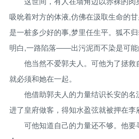
这世间，有人在墙角边以赤裸的肉
吸吮着对方的体液,仿佛在汲取生命的
是一桩多少好的事,梦里任生平。狐不
明白,一路陷落——出污泥而不染是可能
他当然不爱郭夫人。可他为了拯救
就必须和她在一起。
他借助郭夫人的力量结识长安的名
进了皇府做客，得知水盈弦就被押在李
可他知道自己的力量还不够。他要