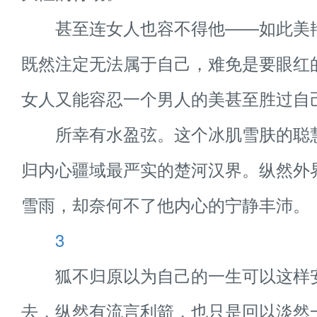
甚至连女人也容不得他——如此美
既然注定无法属于自己，难免是要眼红
女人又能容忍一个男人的美甚至胜过自
所幸有水盈弦。这个冰肌雪肤的聪
归内心疆域最严实的楚河汉界。纵然外
雪雨，却奈何不了他内心的宁静丰沛。
3
狐不归原以为自己的一生可以这样
去，纵然有流言利箭，也只是回以淡然