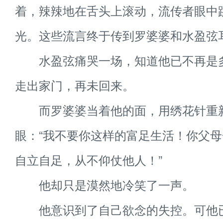
着，辣辣地在舌头上滚动，流传者眼中
光。这些流言终于传到罗婆婆和水盈弦
水盈弦痛哭一场，知道他已不再是
走出家门，再未回来。
而罗婆婆当着他的面，用绣花针重
眼：“我不要你这样的富足生活！你父
自立自足，从不仰仗他人！”
他却只是漠然地冷笑了一声。
他意识到了自己欲念的失控。可他