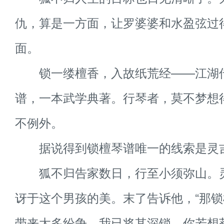
仇，算是一方面，让罗婆婆和水盈弦过
面。
锁一缕檀香，入故纸荒经——江湖
谱，一本武学典著。行琴者，莫不梦想
不例外。
据说得到锁檀琴谱唯一的线索是灵
狐不归告家数日，行至小须弥山。
讶于这个男孩的美。末了告诉他，“那
带来太多纷争，我已将其深锁。你若想