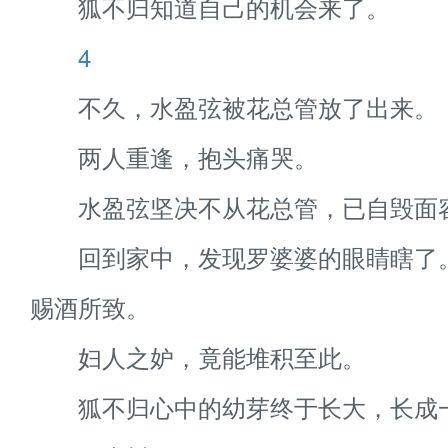
狐不归知道自己的机会来了。
4
不久，水盈弦被花总管放了出来。
两人重逢，抱头痛哭。
水盈弦坚决不从花总管，已自毁面
回到家中，发现罗婆婆的眼睛瞎了
赐酒所致。
妇人之妒，竟能堆积至此。
狐不归心中的幼芽终于长大，长成