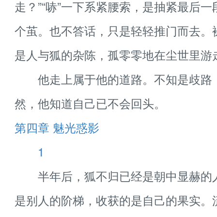
走？”“哧”一下系紧腰索，是抽紧最后
个茧。也不答话，只是轻轻推门而去。
是人与狐的杂陈，孤零零地在尘世里游
他走上属于他的道路。不知是歧路
然，他知道自己已不会回头。
第四章 魅光惑影
1
半年后，狐不归已经是朝中显赫的
是别人的阶梯，收获的是自己的果实。